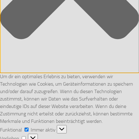
Um dir ein optimales Erlebnis zu bieten, verwenden wir
Technologien wie Cookies, um Geräteinformationen zu speichern
und/oder darauf zuzugreifen. Wenn du diesen Technologien
zustimmst, können wir Daten wie das Surfverhalten oder
eindeutige IDs auf dieser Website verarbeiten. Wenn du deine
Zustimmung nicht erteilst oder zurückziehst, können bestimmte
Merkmale und Funktionen beeinträchtigt werden.
Funktional
Funktional
Immer aktiv
Vorlieben
Vorlieben