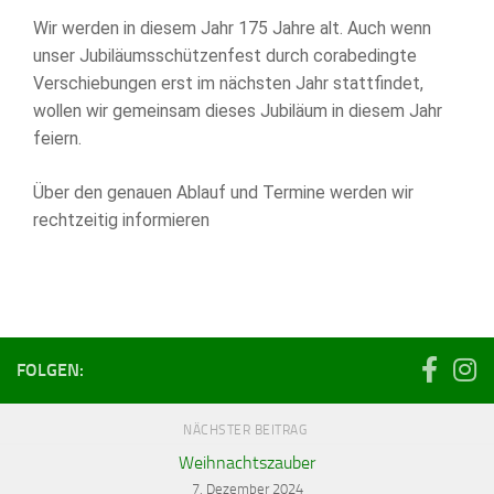
Jahre
Wir werden in diesem Jahr 175 Jahre alt. Auch wenn
Schützen
unser Jubiläumsschützenfest durch corabedingte
Vinkrath
Verschiebungen erst im nächsten Jahr stattfindet,
wollen wir gemeinsam dieses Jubiläum in diesem Jahr
feiern.
Über den genauen Ablauf und Termine werden wir
rechtzeitig informieren
FOLGEN:
NÄCHSTER BEITRAG
Weihnachtszauber
7. Dezember 2024