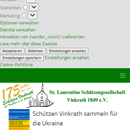
Statistiken
Statistiken
Marketing
Marketing
Optionen verwalten
Dienste verwalten
Verwalten von {vendor_count}-Lieferanten
Lese mehr über diese Zwecke
Akzeptieren
Ablehnen
Einstellungen ansehen
Einstellungen ansehen
Einstellungen speichern
Cookie-Richtlinie
Zum Inhalt springen
Schützen Vinkrath sammeln für
die Ukraine