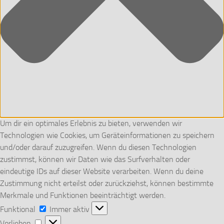
Um dir ein optimales Erlebnis zu bieten, verwenden wir
Technologien wie Cookies, um Geräteinformationen zu speichern
und/oder darauf zuzugreifen. Wenn du diesen Technologien
zustimmst, können wir Daten wie das Surfverhalten oder
eindeutige IDs auf dieser Website verarbeiten. Wenn du deine
Zustimmung nicht erteilst oder zurückziehst, können bestimmte
Merkmale und Funktionen beeinträchtigt werden.
Funktional
Funktional
Immer aktiv
Vorlieben
Vorlieben