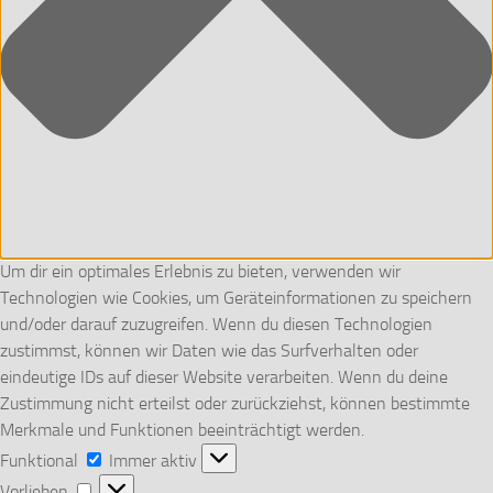
Um dir ein optimales Erlebnis zu bieten, verwenden wir
Technologien wie Cookies, um Geräteinformationen zu speichern
und/oder darauf zuzugreifen. Wenn du diesen Technologien
zustimmst, können wir Daten wie das Surfverhalten oder
eindeutige IDs auf dieser Website verarbeiten. Wenn du deine
Zustimmung nicht erteilst oder zurückziehst, können bestimmte
Merkmale und Funktionen beeinträchtigt werden.
Funktional
Funktional
Immer aktiv
Vorlieben
Vorlieben