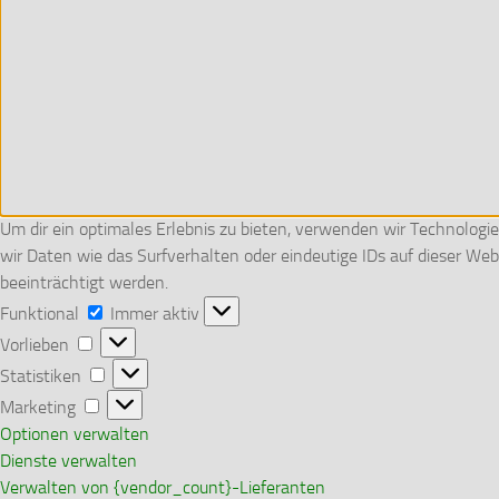
Um dir ein optimales Erlebnis zu bieten, verwenden wir Technolog
wir Daten wie das Surfverhalten oder eindeutige IDs auf dieser W
beeinträchtigt werden.
Funktional
Funktional
Immer aktiv
Vorlieben
Vorlieben
Statistiken
Statistiken
Marketing
Marketing
Optionen verwalten
Dienste verwalten
Verwalten von {vendor_count}-Lieferanten