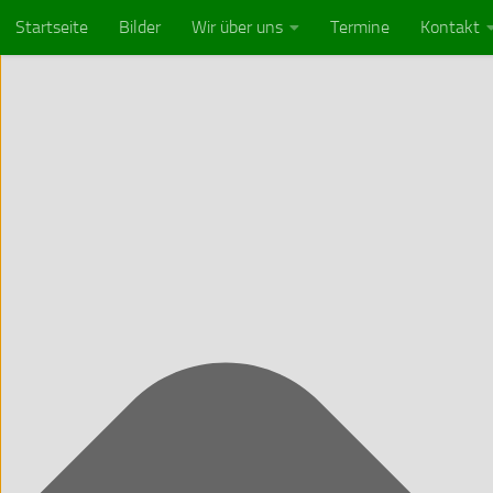
Cookie-Zustimmung verwalten
Startseite
Bilder
Wir über uns
Termine
Kontakt