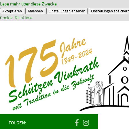
Lese mehr über diese Zwecke
Akzeptieren
Ablehnen
Einstellungen ansehen
Einstellungen speicher
Cookie-Richtlinie
Zum Inhalt springen
FOLGEN: