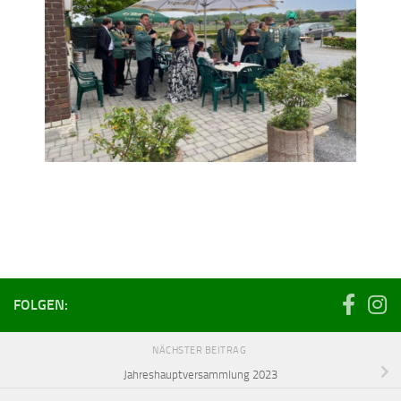
FOLGEN:
NÄCHSTER BEITRAG
Jahreshauptversammlung 2023